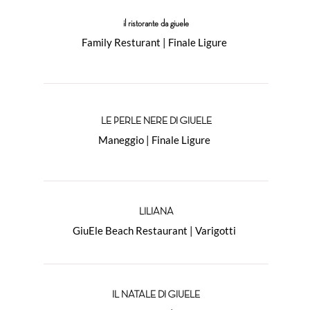
il ristorante da giuele
Family Resturant | Finale Ligure
LE PERLE NERE DI GIUELE
Maneggio | Finale Ligure
LILIANA
GiuEle Beach Restaurant | Varigotti
IL NATALE DI GIUELE