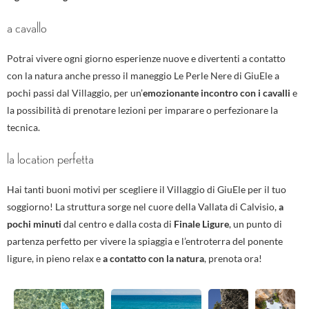
a cavallo
Potrai vivere ogni giorno esperienze nuove e divertenti a contatto
con la natura anche presso il maneggio Le Perle Nere di GiuEle
a
pochi passi dal Villaggio, per un’
emozionante incontro con i cavalli
e
la possibilità di prenotare lezioni per imparare o perfezionare la
tecnica.
la location perfetta
Hai tanti buoni motivi per scegliere il Villaggio di GiuEle per il tuo
soggiorno! La struttura sorge nel cuore della Vallata di Calvisio,
a
pochi minuti
dal centro e dalla costa di
Finale Ligure
, un punto di
partenza perfetto per vivere la spiaggia e l’entroterra del ponente
ligure, in pieno relax e
a contatto con la natura
, prenota ora!