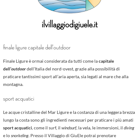
ilvillaggiodigiuele.it
finale ligure capitale dell'outdoor
Finale Ligure è ormai considerata da tutti come la
capitale
dell’
outdoor
dell’Italia del nord-ovest, grazie alla possibilità di
praticare tantissimi sport all’aria aperta, sia legati al mare che alla
montagna.
sport acquatici
Le acque cristalline del Mar Ligure e la costanza di una leggera brezza
lungo la costa sono gli ingredienti necessari per praticare i più amati
sport acquatici
, come il surf, il
windsurf
, la vela, le immersioni, il
diving
e lo
snorkeling
. Presso il Villaggio di GiuEle potrai prenotare