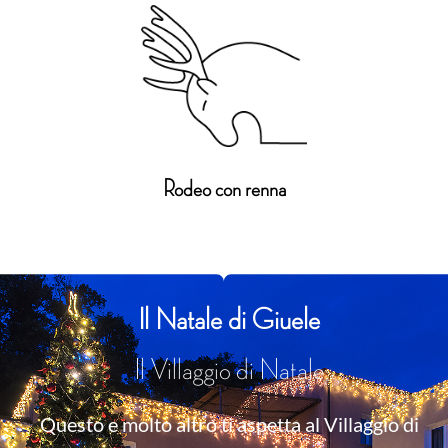
Rodeo con renna
Il Natale di Giuele
Il Villaggio di Natale
Questo e molto altro ti aspetta al Villaggio di