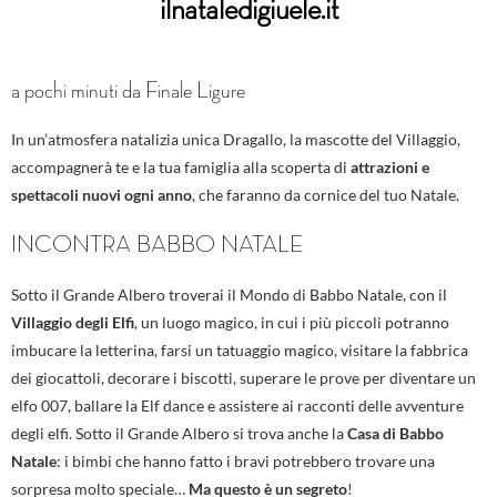
ilnataledigiuele.it
a pochi minuti da Finale Ligure
In un’atmosfera natalizia unica Dragallo, la mascotte del Villaggio,
accompagnerà te e la tua famiglia alla scoperta di
attrazioni e
spettacoli nuovi ogni anno
, che faranno da cornice del tuo Natale.
INCONTRA BABBO NATALE
Sotto il Grande Albero troverai il Mondo di Babbo Natale, con il
Villaggio degli Elfi
, un luogo magico, in cui i più piccoli potranno
imbucare la letterina, farsi un tatuaggio magico, visitare la fabbrica
dei giocattoli, decorare i biscotti, superare le prove per diventare un
elfo 007, ballare la Elf dance e assistere ai racconti delle avventure
degli elfi. Sotto il Grande Albero si trova anche la
Casa di Babbo
Natale
: i bimbi che hanno fatto i bravi potrebbero trovare una
sorpresa molto speciale…
Ma questo è un segreto
!