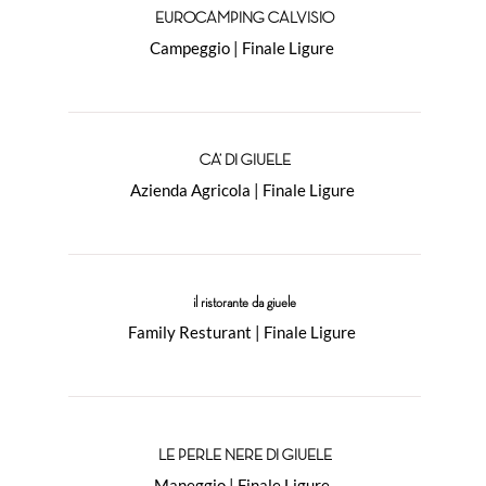
EUROCAMPING CALVISIO
Campeggio | Finale Ligure
CA’ DI GIUELE
Azienda Agricola | Finale Ligure
il ristorante da giuele
Family Resturant | Finale Ligure
LE PERLE NERE DI GIUELE
Maneggio | Finale Ligure