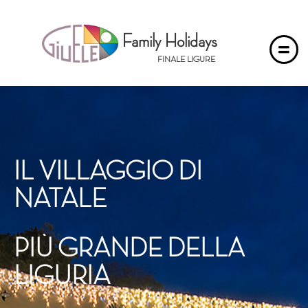
Family Holidays
FINALE LIGURE
IL
VILLAGGIO
DI
NATALE
PIÙ
GRANDE
DELLA
LIGURIA