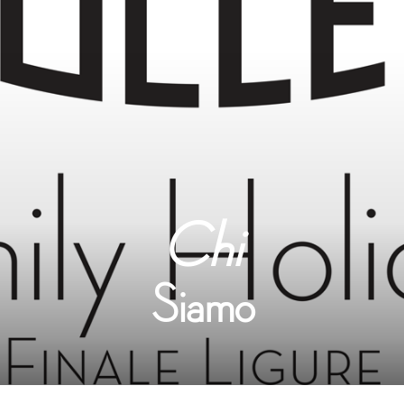
Chi
Siamo