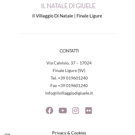
IL NATALE DI GIUELE
Il Villaggio Di Natale | Finale Ligure
CONTATTI
Via Calvisio, 37 – 17024
Finale Ligure (SV)
Tel. +39 019601240
Fax +39 019601240
info@ilvillaggiodigiuele.it
Privacy & Cookies