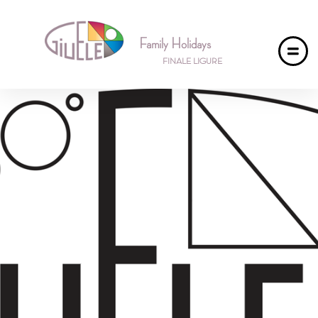
Family Holidays
FINALE LIGURE